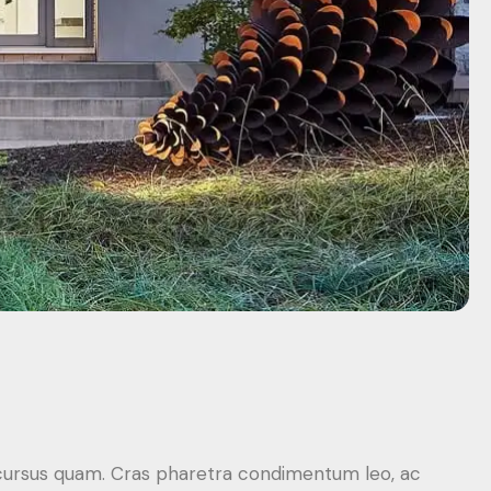
t cursus quam. Cras pharetra condimentum leo, ac