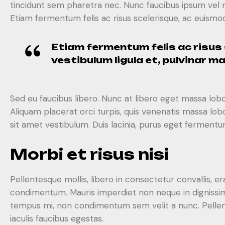
tincidunt sem pharetra nec. Nunc faucibus ipsum vel me
Etiam fermentum felis ac risus scelerisque, ac euismod 
Etiam fermentum felis ac risus
vestibulum ligula et, pulvinar m
Sed eu faucibus libero. Nunc at libero eget massa lobo
Aliquam placerat orci turpis, quis venenatis massa lo
sit amet vestibulum. Duis lacinia, purus eget fermentum 
Morbi et risus nisi
Pellentesque mollis, libero in consectetur convallis
condimentum. Mauris imperdiet non neque in dignissim.
tempus mi, non condimentum sem velit a nunc. Pellent
iaculis faucibus egestas.