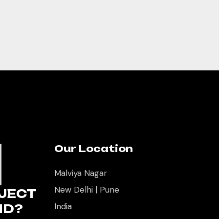
Our Location
U
Malviya Nagar
New Delhi | Pune
JECT
India
ND?