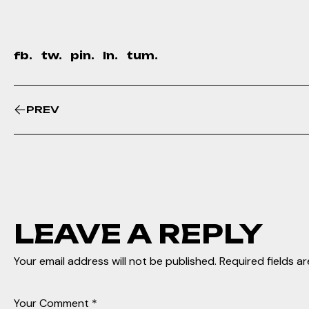
fb.
tw.
pin.
ln.
tum.
PREV
LEAVE A REPLY
Your email address will not be published.
Required fields a