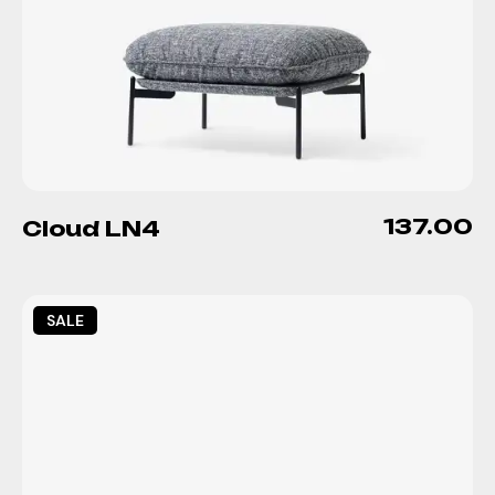
137.00
Cloud LN4
SALE